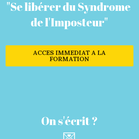
"Se libérer du Syndrome 
de l'Imposteur"
ACCES IMMEDIAT A LA
FORMATION
On s'écrit ?
💌