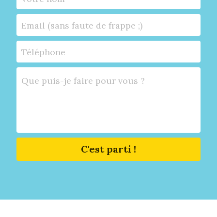
Email (sans faute de frappe ;)
Téléphone
Que puis-je faire pour vous ?
C'est parti !