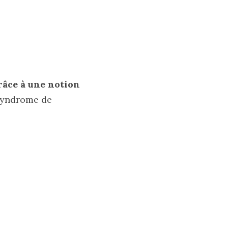
râce à une notion 
syndrome de 