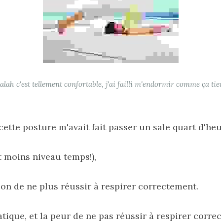
lalah c'est tellement confortable, j'ai failli m'endormir comme ça tie
ette posture m'avait fait passer un sale quart d'heu
 moins niveau temps!), 
sion de ne plus réussir à respirer correctement.
matique, et la peur de ne pas réussir à respirer corre