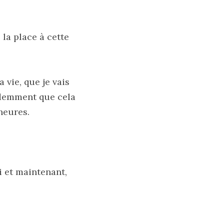
la place à cette 
 
vie, que je vais 
idemment que cela 
heures.
i et maintenant, 