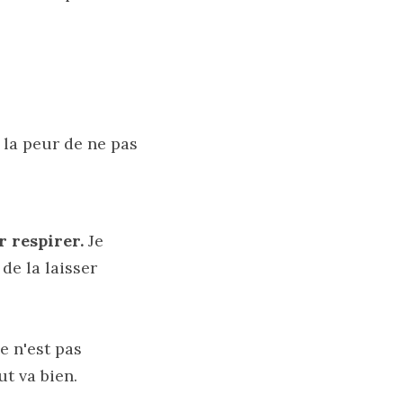
 la peur de ne pas 
r respirer. 
Je 
de la laisser 
e n'est pas 
ut va bien.