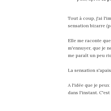
Tout à coup, j'ai l'i
sensation bizarre (p
Elle me raconte que 
m'ennuyer, que je ne
me paraît un peu ri
La sensation s'apais
A l'idée que je peux
dans l'instant. C'est