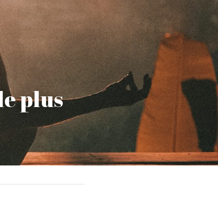
e plus 