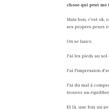
chose qui peut me 
Mais bon, c'est ok, 
ses propres peurs e
On se lance. 
J'ai les pieds au sol 
J'ai l'impression d'
J'ai du mal à compr
trouver un équilibre
Et là, une fois un p