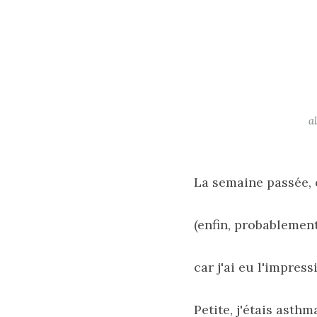
a
La semaine passée, c
(enfin, probablement
car j'ai eu l'impres
Petite, j'étais asth