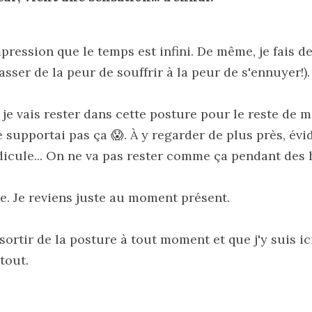
mpression que le temps est infini. De même, je fais de 
asser de la peur de souffrir à la peur de s'ennuyer!).
je vais rester dans cette posture pour le reste de ma 
 supportai pas ça 😱. À y regarder de plus près, év
dicule... On ne va pas rester comme ça pendant des 
e. Je reviens juste au moment présent. 
 sortir de la posture à tout moment et que j'y suis ic
 tout.