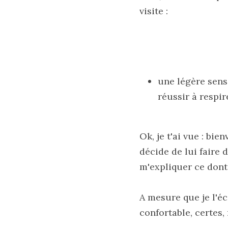
visite :
une légère sensa
réussir à respire
Ok, je t'ai vue : bie
décide de lui faire d
m'expliquer ce dont 
A mesure que je l'éco
confortable, certes,