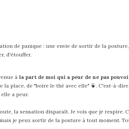
tion de panique : une envie de sortir de la posture,
r, d'étouffer.
nvenue à 
la part de moi qui a peur de ne pas pouvoi
e la place, de "boire le thé avec elle" 🍵. C'est-à-dire 
elle a peur. 
ute, la sensation disparaît. Je vois que je respire. C
 mais je peux sortir de la posture à tout moment. To