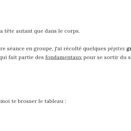
la tête autant que dans le corps.
re séance en groupe, j'ai récolté quelques 
pépites
g
 qui fait partie des 
fondamentaux
 pour se sortir du 
 moi te brosser le tableau :