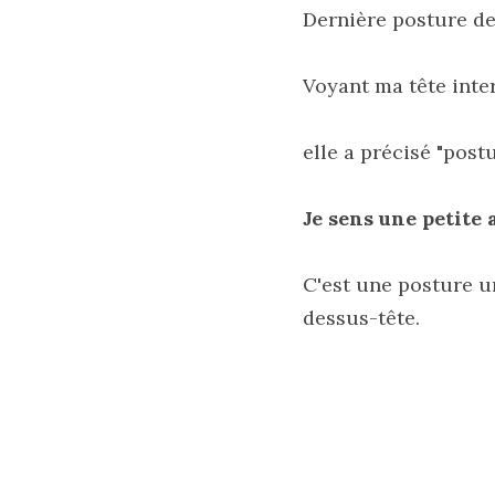
Dernière posture de 
Voyant ma tête interlo
elle a précisé "post
Je sens une petite
C'est une posture un
dessus-tête.