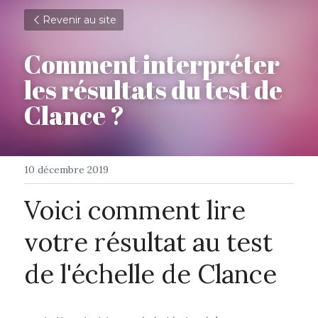
Revenir au site
Comment interpréter 
les résultats du test de 
Clance ?
10 décembre 2019
Voici comment lire 
votre résultat au test 
de l'échelle de Clance