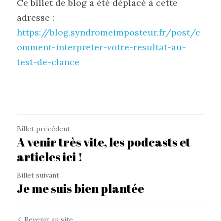
Ce billet de blog a été déplacé à cette 
adresse : 
https://blog.syndromeimposteur.fr/post/c
omment-interpreter-votre-resultat-au-
test-de-clance
Billet précédent
A venir très vite, les podcasts et
articles ici !
Billet suivant
Je me suis bien plantée
Revenir au site